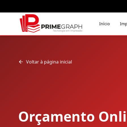
Início
Imp
Voltar à página inicial
Orçamento Onl