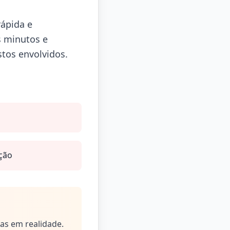
rápida e
s minutos e
stos envolvidos.
ção
as em realidade.