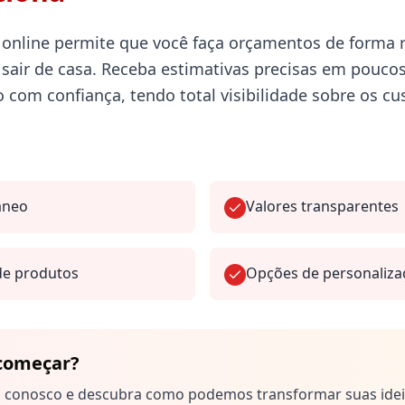
 online permite que você faça orçamentos de forma 
 sair de casa. Receba estimativas precisas em pouco
o com confiança, tendo total visibilidade sobre os cu
âneo
Valores transparentes
de produtos
Opções de personaliza
 começar?
 conosco e descubra como podemos transformar suas idei