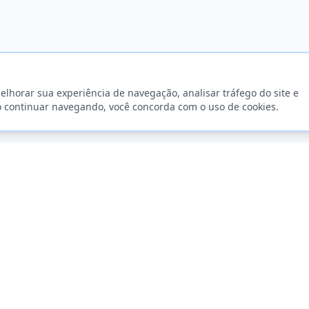
elhorar sua experiência de navegação, analisar tráfego do site e
o continuar navegando, você concorda com o uso de cookies.
CIONAL
SERVIÇOS
s
Impressão de Livros