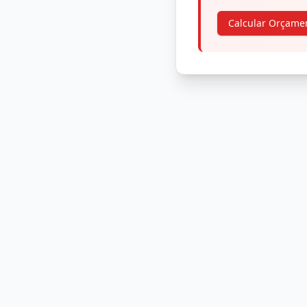
Calcular Orçame