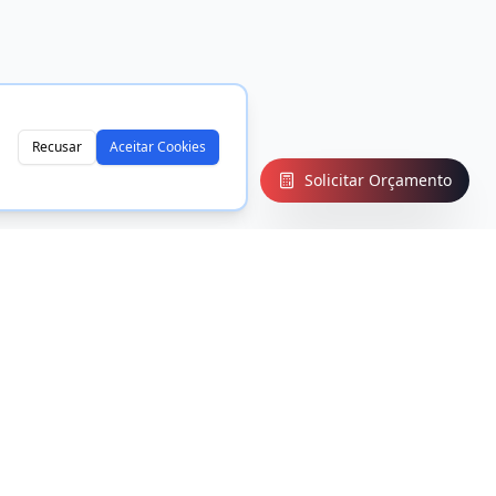
Recusar
Aceitar Cookies
Solicitar Orçamento
CONTATO
Rua Refinaria Presidente