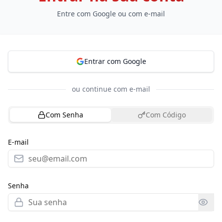
Entre com Google ou com e-mail
Entrar com Google
ou continue com e-mail
Com Senha
Com Código
E-mail
Senha