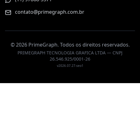
contato@primegraph.com.br
©
2026
PrimeGraph. Todos os direitos reservados.
PRIMEGRAPH TECNOLOGIA GRAFICA LTDA — CNPJ
26.546.925/0001-26
v
2026.07.27-seo1