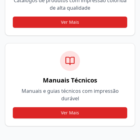
Catálogos de produtos com impressão colorida
de alta qualidade
Ver Mais
Manuais Técnicos
Manuais e guias técnicos com impressão
durável
Ver Mais