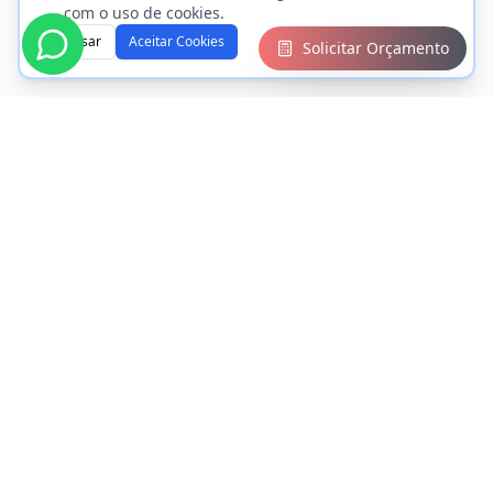
com o uso de cookies.
Recusar
Aceitar Cookies
Solicitar Orçamento
Sua parceira completa em impressão gráfica e
produção de livros. Qualidade e tecnologia digital a
serviço do seu projeto.